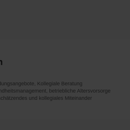
n
ldungsangebote, Kollegiale Beratung
ndheitsmanagement, betriebliche Altersvorsorge
schätzendes und kollegiales Miteinander