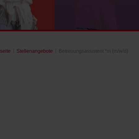
tseite
Stellenangebote
Betreuungsassistent *in (m/w/d)