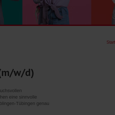
Star
 (m/w/d)
ruchsvollen
en eine sinnvolle
öblingen-Tübingen genau