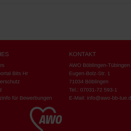
HES
KONTAKT
es
AWO Böblingen-Tübinge
ortal Bits Hr
Eugen-Bolz-Str. 1
erschutz
71034 Böblingen
z
Tel.:
07031-72 593-1
zinfo für Bewerbungen
E-Mail:
info@awo-bb-tue.