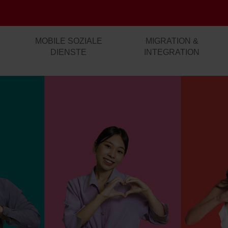
MOBILE SOZIALE
MIGRATION &
DIENSTE
INTEGRATION