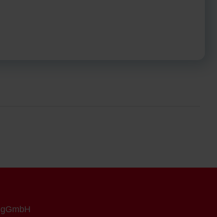
n gGmbH