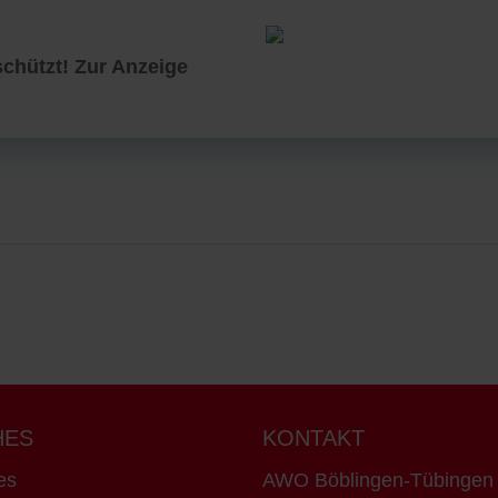
chützt! Zur Anzeige
HES
KONTAKT
es
AWO Böblingen-Tübinge