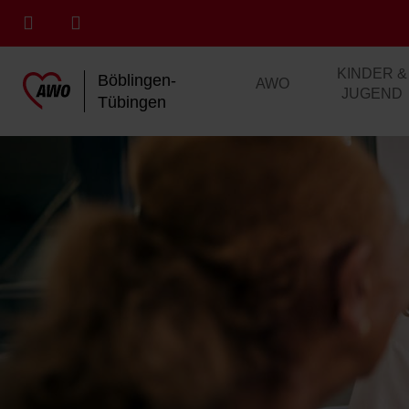
KINDER &
Böblingen-
AWO
JUGEND
Tübingen