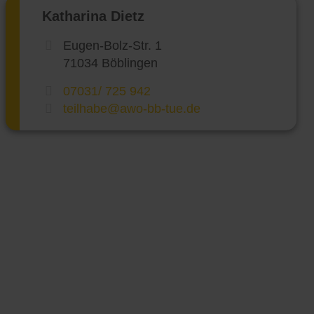
Katharina Dietz
Eugen-Bolz-Str. 1
71034 Böblingen
07031/ 725 942
teilhabe@awo-bb-tue.de