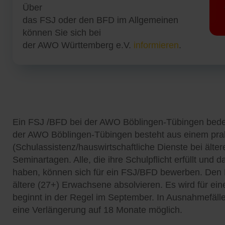
Über
das FSJ oder den BFD im Allgemeinen
können Sie sich bei
der AWO Württemberg e.V.
informieren
.
Ein FSJ /BFD bei der AWO Böblingen-Tübingen bede
der AWO Böblingen-Tübingen besteht aus einem prak
(Schulassistenz/hauswirtschaftliche Dienste bei ält
Seminartagen. Alle, die ihre Schulpflicht erfüllt und 
haben, können sich für ein FSJ/BFD bewerben. Den 
ältere (27+) Erwachsene absolvieren. Es wird für e
beginnt in der Regel im September. In Ausnahmefällen
eine Verlängerung auf 18 Monate möglich.