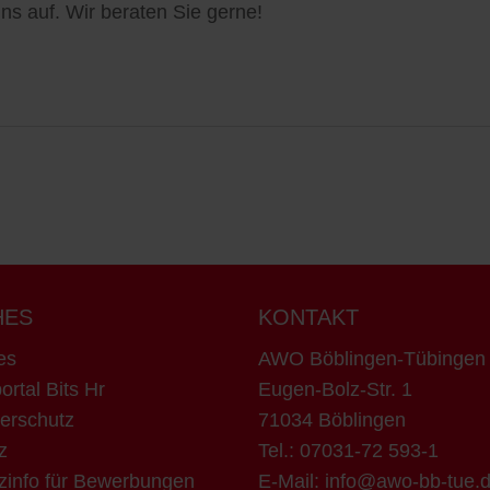
ns auf. Wir beraten Sie gerne!
HES
KONTAKT
es
AWO Böblingen-Tübinge
ortal Bits Hr
Eugen-Bolz-Str. 1
erschutz
71034 Böblingen
z
Tel.:
07031-72 593-1
zinfo für Bewerbungen
E-Mail:
info@awo-bb-tue.