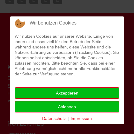
Wir benutzen Cookies
Wir nutzen Cookies auf unserer Website. Einige von
ihnen sind essenziell für den Betrieb der Seite,
während andere uns helfen, diese Website und die
Nutzererfahrung zu verbessern (Tracking Cookies). Sie
können selbst entscheiden, ob Sie die Cookies
zulassen möchten. Bitte beachten Sie, dass bei einer
KARRIERE
Ablehnung womöglich nicht mehr alle Funktionalitäten
der Seite zur Verfügung stehen.
Die AWO als Arbeitgeber
Stellenangebote
Akzeptieren
Freiwilligendienste
AWO Akademie
Ablehnen
Datenschutz
|
Impressum
NÜTZLICHES