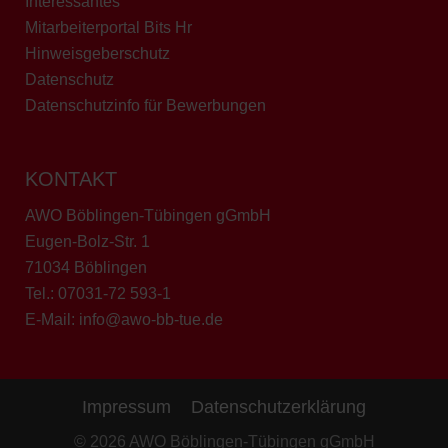
Interessantes
Mitarbeiterportal Bits Hr
Hinweisgeberschutz
Datenschutz
Datenschutzinfo für Bewerbungen
KONTAKT
AWO Böblingen-Tübingen gGmbH
Eugen-Bolz-Str. 1
71034 Böblingen
Tel.:
07031-72 593-1
E-Mail:
info@awo-bb-tue.de
Impressum
Datenschutzerklärung
© 2026 AWO Böblingen-Tübingen gGmbH