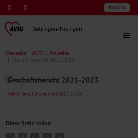
Kontakt
Böblingen-Tübingen
Startseite
AWO
Aktuelles
Geschäftsbericht 2021 -2023
Geschäftsbericht 2021-2023
AWO Geschäftsbericht
2021-2023
Diese Seite teilen