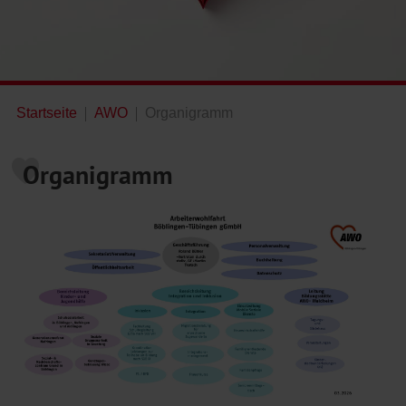
Startseite
AWO
Organigramm
Organigramm