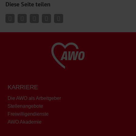
Diese Seite teilen
KARRIERE
Die AWO als Arbeitgeber
Stellenangebote
Freiwilligendienste
AWO Akademie