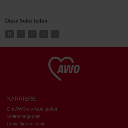
Diese Seite teilen
KARRIERE
Die AWO als Arbeitgeber
Stellenangebote
Freiwilligendienste