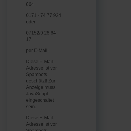
864
0171 - 74 77 924
oder
07152/9 28 64
17
per E-Mail:
Diese E-Mail-
Adresse ist vor
Spambots
geschützt! Zur
Anzeige muss
JavaScript
eingeschaltet
sein.
Diese E-Mail-
Adresse ist vor
Spambots