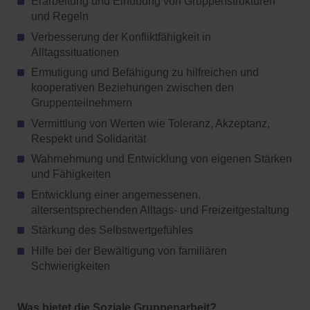
Erarbeitung und Einübung von Gruppenstrukturen
und Regeln
Verbesserung der Konfliktfähigkeit in
Alltagssituationen
Ermutigung und Befähigung zu hilfreichen und
kooperativen Beziehungen zwischen den
Gruppenteilnehmern
Vermittlung von Werten wie Toleranz, Akzeptanz,
Respekt und Solidarität
Wahrnehmung und Entwicklung von eigenen Stärken
und Fähigkeiten
Entwicklung einer angemessenen,
altersentsprechenden Alltags- und Freizeitgestaltung
Stärkung des Selbstwertgefühles
Hilfe bei der Bewältigung von familiären
Schwierigkeiten
Was bietet die Soziale Gruppenarbeit?