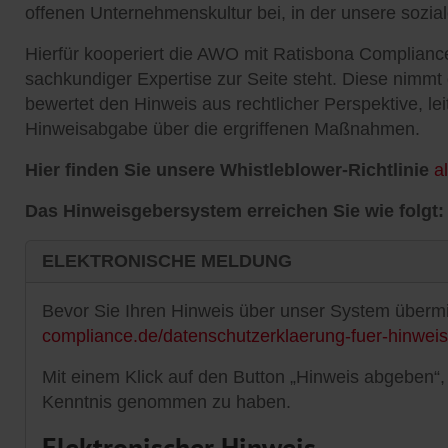
offenen Unternehmenskultur bei, in der unsere sozia
Hierfür kooperiert die AWO mit Ratisbona Complianc
sachkundiger Expertise zur Seite steht. Diese nimm
bewertet den Hinweis aus rechtlicher Perspektive, l
Hinweisabgabe über die ergriffenen Maßnahmen.
Hier finden Sie unsere Whistleblower-Richtlinie
a
Das Hinweisgebersystem erreichen Sie wie folgt:
ELEKTRONISCHE MELDUNG
Bevor Sie Ihren Hinweis über unser System übermit
compliance.de/datenschutzerklaerung-fuer-hinwei
Mit einem Klick auf den Button „Hinweis abgeben“
Kenntnis genommen zu haben.
Elektronischer Hinweis