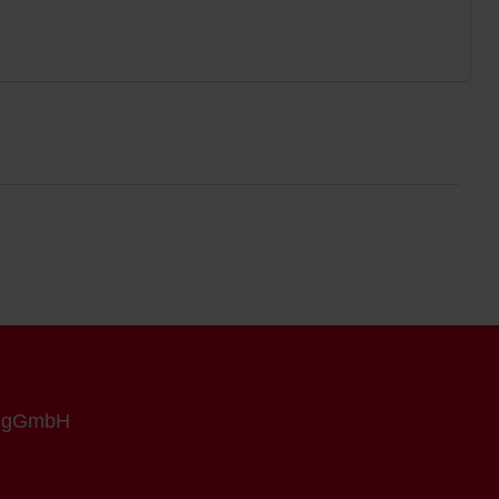
n gGmbH