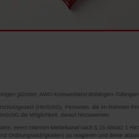
ingen gGmbH, AWO Kreisverband Böblingen-Tübingen 
erschutzgesetz (HinSchG). Personen, die im Rahmen ihrer
HinSchG die Möglichkeit, darauf hinzuweisen.
m, einen internen Meldekanal nach § 16 Absatz 1 HinSc
 und Ordnungswidrigkeiten) zu reagieren und diese abzus