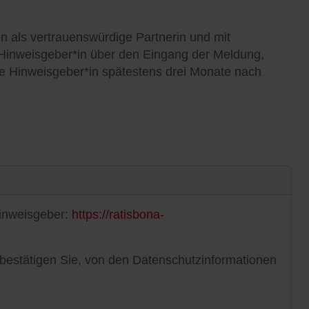
 als vertrauenswürdige Partnerin und mit
e Hinweisgeber*in über den Eingang der Meldung,
ie Hinweisgeber*in spätestens drei Monate nach
Hinweisgeber:
https://ratisbona-
bestätigen Sie, von den Datenschutzinformationen