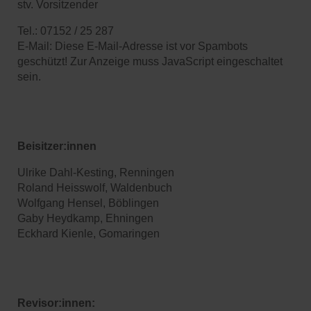
stv. Vorsitzender
Tel.: 07152 / 25 287
E-Mail:
Diese E-Mail-Adresse ist vor Spambots
geschützt! Zur Anzeige muss JavaScript eingeschaltet
sein.
Beisitzer:innen
Ulrike Dahl-Kesting, Renningen
Roland Heisswolf, Waldenbuch
Wolfgang Hensel, Böblingen
Gaby Heydkamp, Ehningen
Eckhard Kienle, Gomaringen
Revisor:innen: